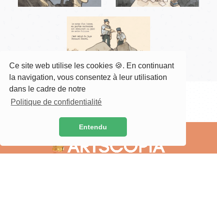
Ce site web utilise les cookies 🍪. En continuant
la navigation, vous consentez à leur utilisation
dans le cadre de notre
RETOUR
Politique de confidentialité
Entendu
Artscopia est une activité de production
audiovisuelle, basée à Nancy, et
proposant ses solutions aux particuliers,
associations ainsi qu'aux professionnels.