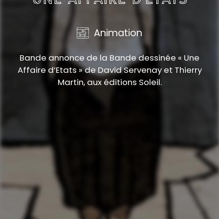
Animation
Bande annonce de la Bande dessinée « Une
Affaire d’Etats » de David Servenay et Thierry
Martin, aux éditions Soleil.