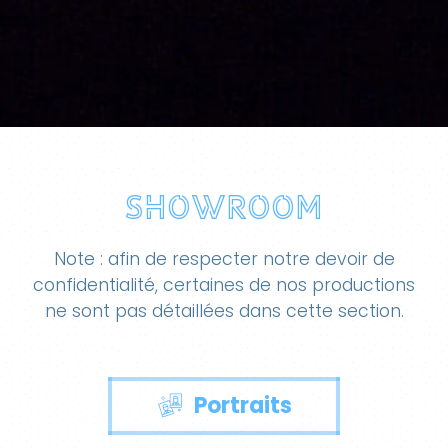
Showroom
Note : afin de respecter notre devoir de
confidentialité, certaines de nos productions
ne sont pas détaillées dans cette section.
Portraits